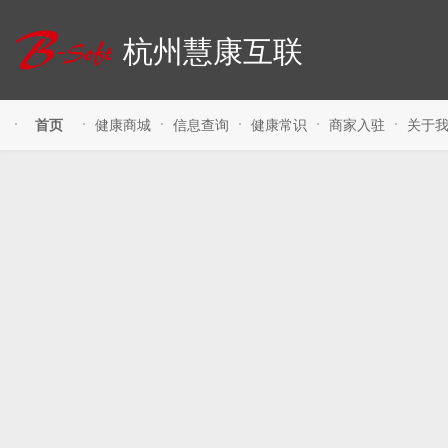
杭州慧康互联
首页
健康商城
信息查询
健康常识
商家入驻
关于